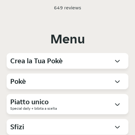
649 reviews
Menu
Crea la Tua Pokè
Pokè
Piatto unico
Special daily + bibita a scelta
Sfizi