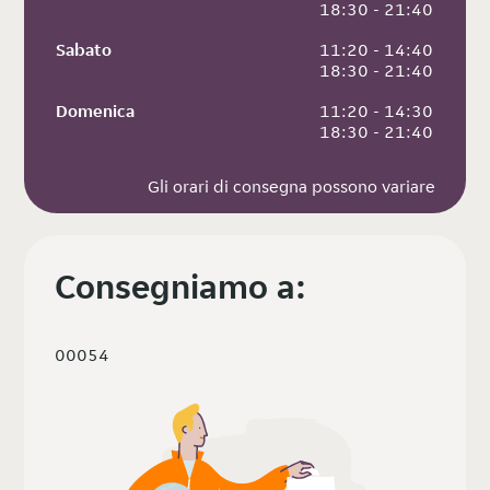
 18:30 - 21:40
Sabato
 11:20 - 14:40
 18:30 - 21:40
Domenica
 11:20 - 14:30
 18:30 - 21:40
Gli orari di consegna possono variare
Consegniamo a:
00054